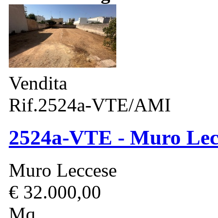
Vendita
Rif.2524a-VTE/AMI
2524a-VTE - Muro Lecce
Muro Leccese
€ 32.000,00
Mq