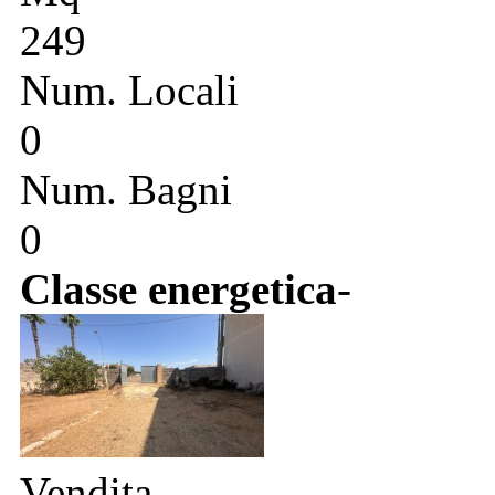
249
Num. Locali
0
Num. Bagni
0
Classe energetica
-
Vendita