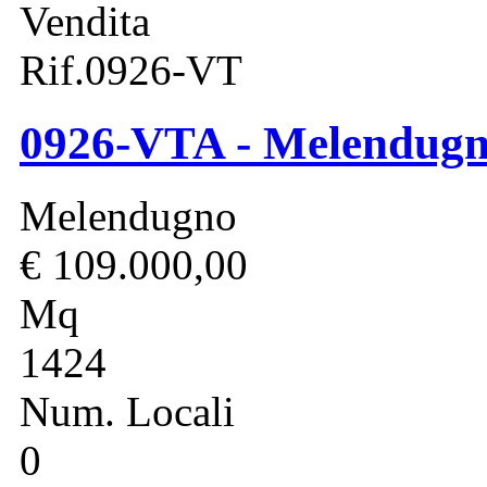
Vendita
Rif.0926-VT
0926-VTA - Melendugn
Melendugno
€ 109.000,00
Mq
1424
Num. Locali
0