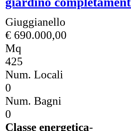
giardino completamente
Giuggianello
€ 690.000,00
Mq
425
Num. Locali
0
Num. Bagni
0
Classe energetica
-