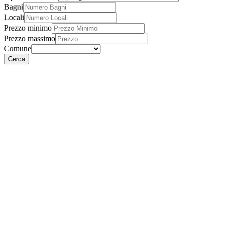
Bagni
Locali
Prezzo minimo
Prezzo massimo
Comune