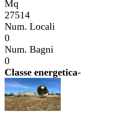
Mq
27514
Num. Locali
0
Num. Bagni
0
Classe energetica
-