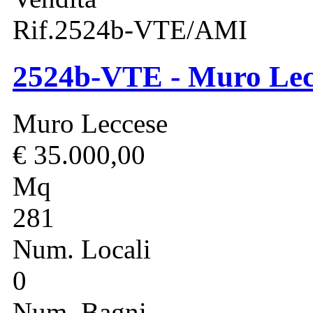
Rif.2524b-VTE/AMI
2524b-VTE - Muro Lecce
Muro Leccese
€ 35.000,00
Mq
281
Num. Locali
0
Num. Bagni