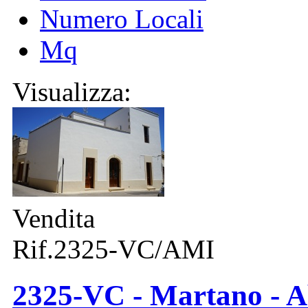
Numero Locali
Mq
Visualizza:
Vendita
Rif.2325-VC/AMI
2325-VC - Martano - Ab