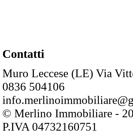
Contatti
Muro Leccese (LE) Via Vitt
0836 504106
info.merlinoimmobiliare@
© Merlino Immobiliare - 2026 
P.IVA 04732160751