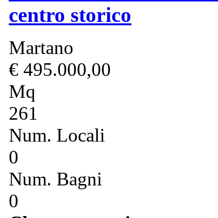
centro storico
Martano
€ 495.000,00
Mq
261
Num. Locali
0
Num. Bagni
0