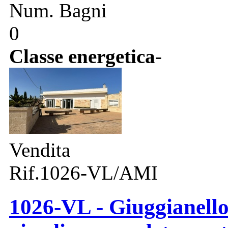
Num. Bagni
0
Classe energetica
-
Vendita
Rif.1026-VL/AMI
1026-VL - Giuggianello