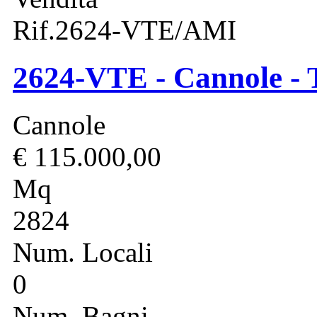
Rif.2624-VTE/AMI
2624-VTE - Cannole - T
Cannole
€ 115.000,00
Mq
2824
Num. Locali
0
Num. Bagni