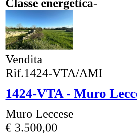
Classe energetica
-
Vendita
Rif.1424-VTA/AMI
1424-VTA - Muro Lecce
Muro Leccese
€ 3.500,00