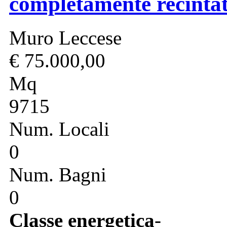
completamente recinta
Muro Leccese
€ 75.000,00
Mq
9715
Num. Locali
0
Num. Bagni
0
Classe energetica
-