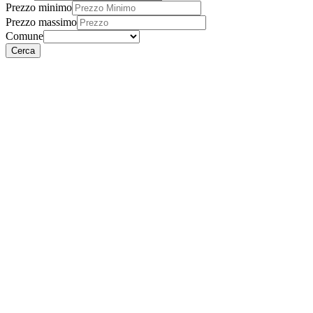
Prezzo minimo
Prezzo massimo
Comune