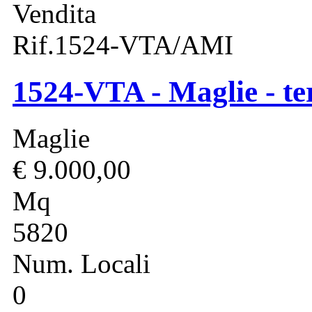
Vendita
Rif.1524-VTA/AMI
1524-VTA - Maglie - te
Maglie
€ 9.000,00
Mq
5820
Num. Locali
0