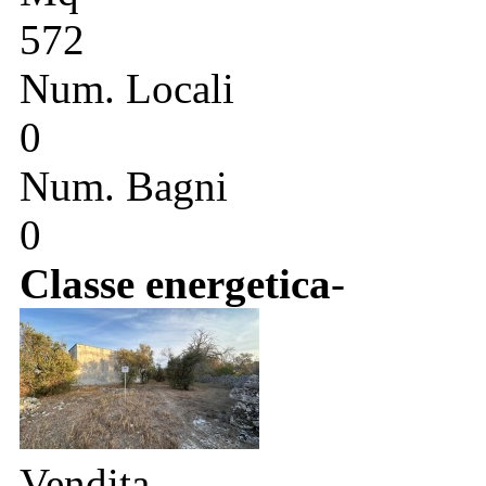
572
Num. Locali
0
Num. Bagni
0
Classe energetica
-
Vendita