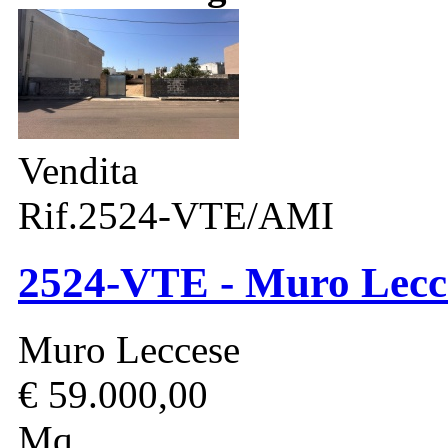
Vendita
Rif.2524-VTE/AMI
2524-VTE - Muro Lecces
Muro Leccese
€ 59.000,00
Mq