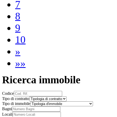
7
8
9
10
»
»»
Ricerca immobile
Codice
Tipo di contratto
Tipo di immobile
Bagni
Locali