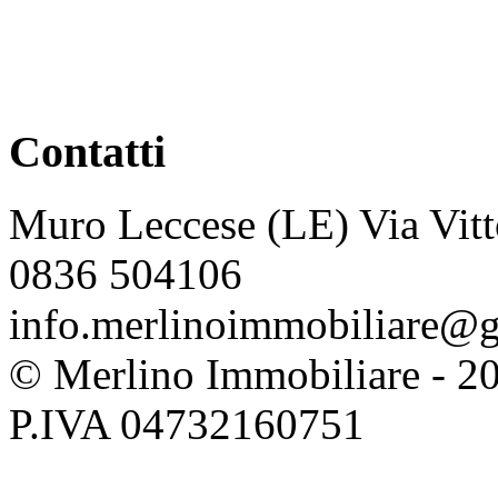
Contatti
Muro Leccese (LE) Via Vitt
0836 504106
info.merlinoimmobiliare@
© Merlino Immobiliare - 2026 
P.IVA 04732160751