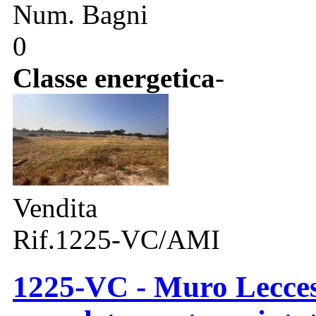
Num. Bagni
0
Classe energetica
-
Vendita
Rif.1225-VC/AMI
1225-VC - Muro Leccese