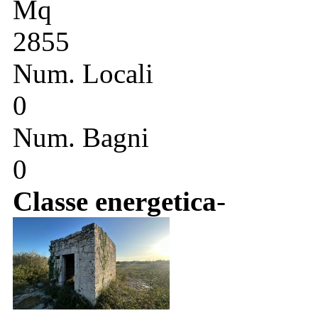
Mq
2855
Num. Locali
0
Num. Bagni
0
Classe energetica
-