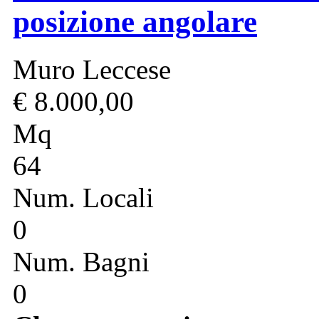
posizione angolare
Muro Leccese
€ 8.000,00
Mq
64
Num. Locali
0
Num. Bagni
0