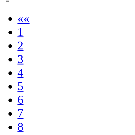
««
1
2
3
4
5
6
7
8