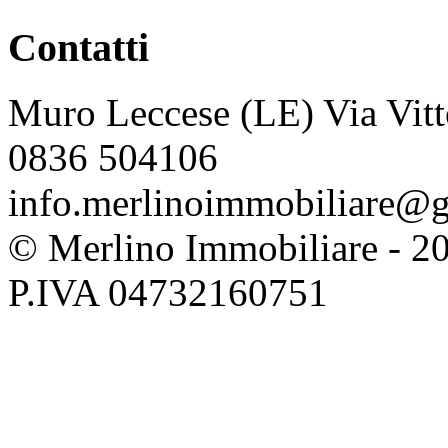
Contatti
Muro Leccese (LE) Via Vitt
0836 504106
info.merlinoimmobiliare@
© Merlino Immobiliare - 2026 
P.IVA 04732160751