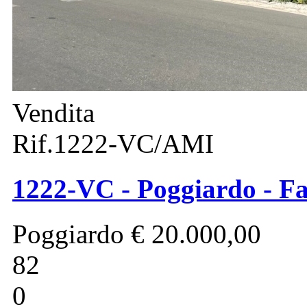
Vendita
Rif.1222-VC/AMI
1222-VC - Poggiardo - Fa
Poggiardo
€ 20.000,00
82
0