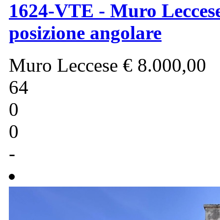
1624-VTE - Muro Leccese -
posizione angolare
Muro Leccese
€ 8.000,00
64
0
0
-