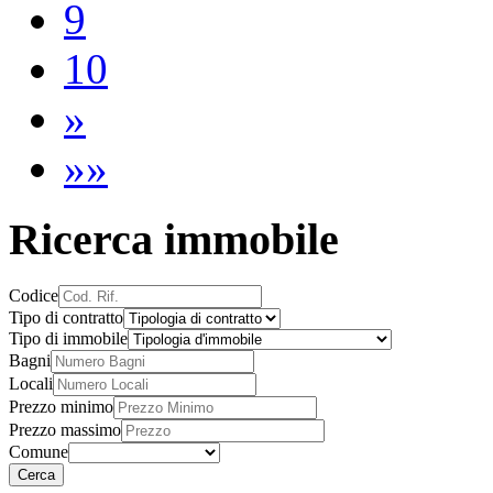
9
10
»
»»
Ricerca immobile
Codice
Tipo di contratto
Tipo di immobile
Bagni
Locali
Prezzo minimo
Prezzo massimo
Comune