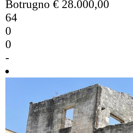
Botrugno
€ 28.000,00
64
0
0
-