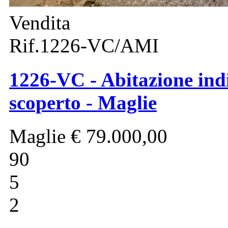
Vendita
Rif.1226-VC/AMI
1226-VC - Abitazione indi
scoperto - Maglie
Maglie
€ 79.000,00
90
5
2
-