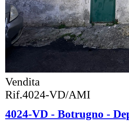
Vendita
Rif.4024-VD/AMI
4024-VD - Botrugno - Dep