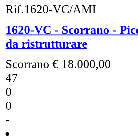
Rif.1620-VC/AMI
1620-VC - Scorrano - Picc
da ristrutturare
Scorrano
€ 18.000,00
47
0
0
-