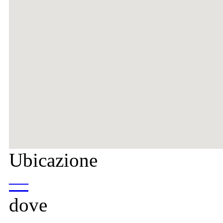
Ubicazione
—
dove