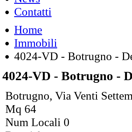
Contatti
Home
Immobili
4024-VD - Botrugno - De
4024-VD - Botrugno - D
Botrugno, Via Venti Sette
Mq 64
Num Locali 0