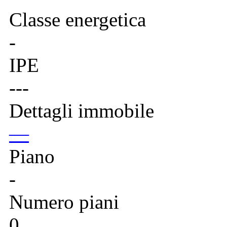
Classe energetica
-
IPE
---
Dettagli immobile
—
Piano
-
Numero piani
0