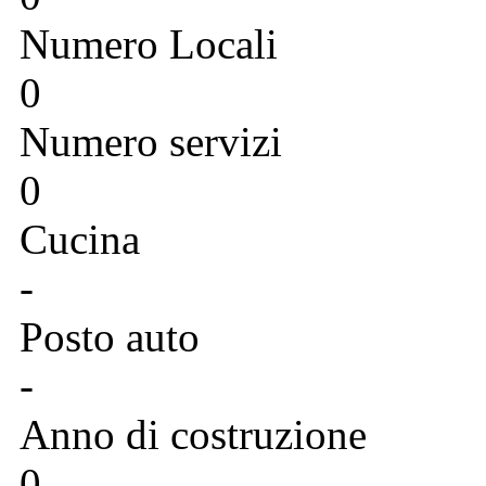
Numero Locali
0
Numero servizi
0
Cucina
-
Posto auto
-
Anno di costruzione
0