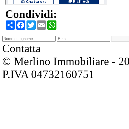
Condividi:
Condividi
Facebook
Twitter
Email
WhatsApp
Contatta
© Merlino Immobiliare - 2026 
P.IVA 04732160751