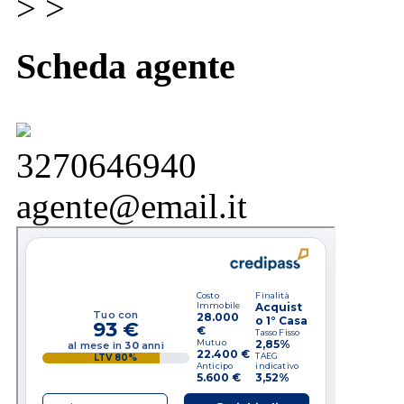
> >
Scheda agente
3270646940
agente@email.it