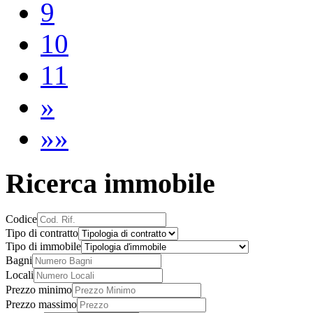
9
10
11
»
»»
Ricerca immobile
Codice
Tipo di contratto
Tipo di immobile
Bagni
Locali
Prezzo minimo
Prezzo massimo