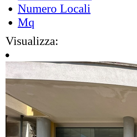
Numero Locali
Mq
Visualizza: