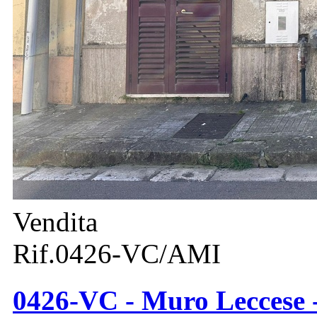
Vendita
Rif.0426-VC/AMI
0426-VC - Muro Leccese -