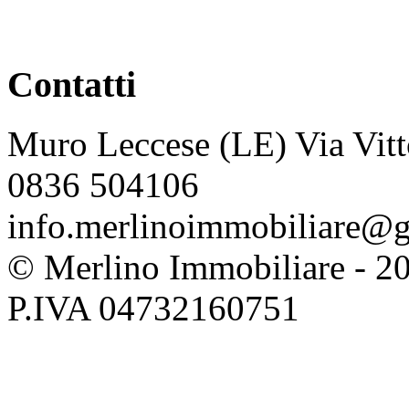
Contatti
Muro Leccese (LE) Via Vitt
0836 504106
info.merlinoimmobiliare@
© Merlino Immobiliare - 2026 
P.IVA 04732160751