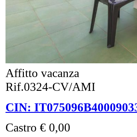
Affitto vacanza
Rif.0324-CV/AMI
CIN: IT075096B400090
Castro
€ 0,00