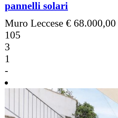
pannelli solari
Muro Leccese
€ 68.000,00
105
3
1
-