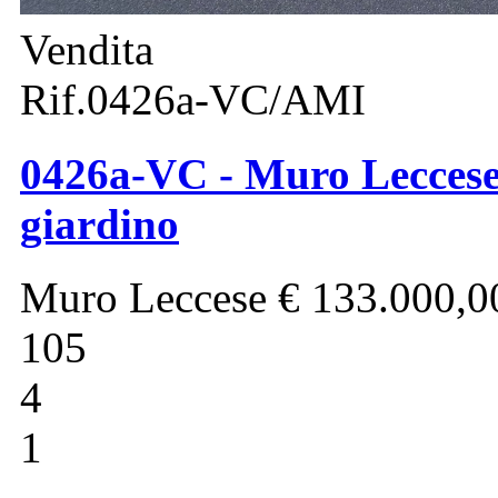
Vendita
Rif.0426a-VC/AMI
0426a-VC - Muro Leccese 
giardino
Muro Leccese
€ 133.000,0
105
4
1
-