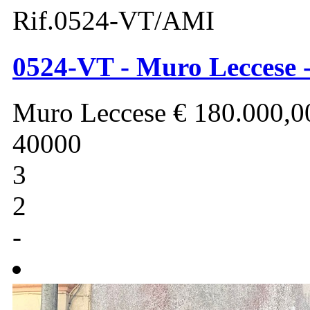
Rif.0524-VT/AMI
0524-VT - Muro Leccese -
Muro Leccese
€ 180.000,0
40000
3
2
-