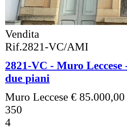
Vendita
Rif.2821-VC/AMI
2821-VC - Muro Leccese -
due piani
Muro Leccese
€ 85.000,00
350
4