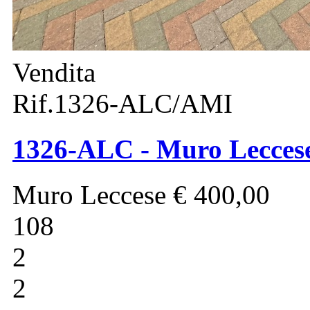
Vendita
Rif.1326-ALC/AMI
1326-ALC - Muro Leccese 
Muro Leccese
€ 400,00
108
2
2