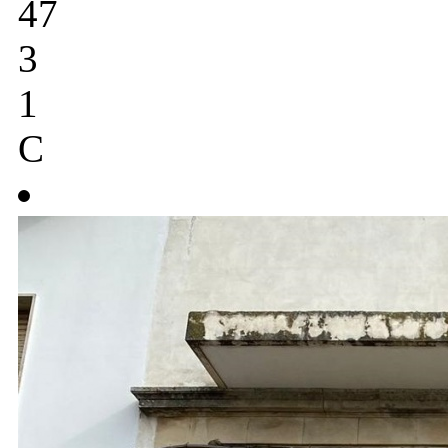
47
3
1
C