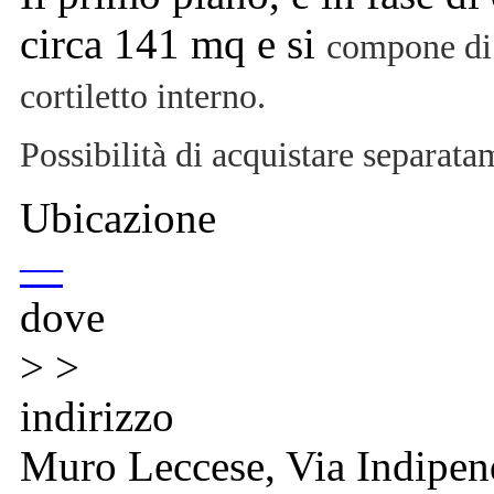
circa 141 mq e si
compone di 
cortiletto interno.
Possibilità di acquistare separa
Ubicazione
—
dove
> >
indirizzo
Muro Leccese, Via Indipe