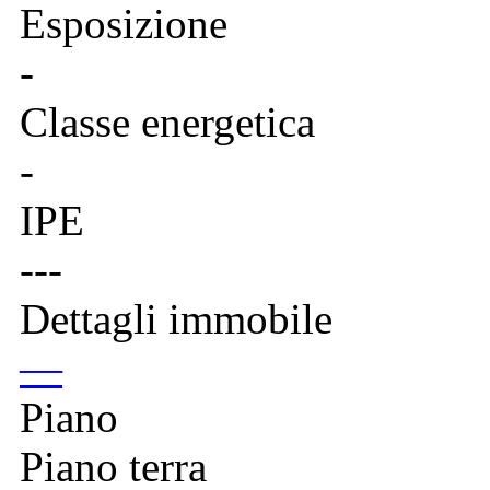
Esposizione
-
Classe energetica
-
IPE
---
Dettagli immobile
—
Piano
Piano terra