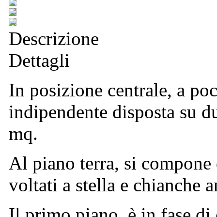
Descrizione
Dettagli
In posizione centrale, a poc
indipendente disposta su du
mq.
Al piano terra, si compone d
voltati a stella e chianche 
Il primo piano, è in fase di