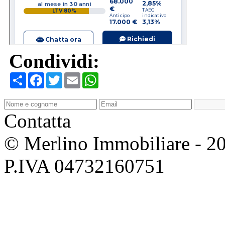
Condividi:
Condividi
Facebook
Twitter
Email
WhatsApp
Contatta
© Merlino Immobiliare - 2026 
P.IVA 04732160751