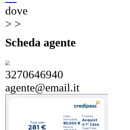
dove
> >
Scheda agente
3270646940
agente@email.it