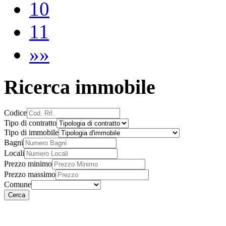
10
11
»»
Ricerca immobile
Codice
Tipo di contratto
Tipo di immobile
Bagni
Locali
Prezzo minimo
Prezzo massimo
Comune