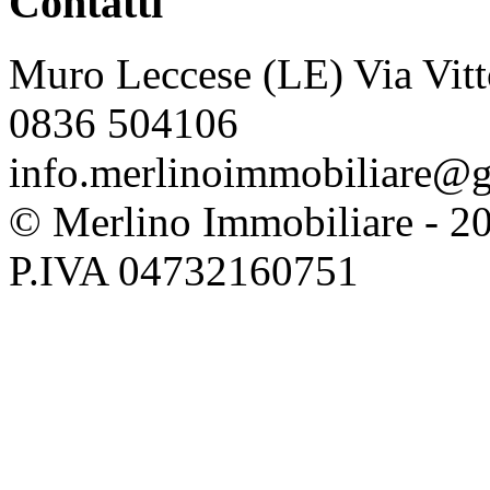
Contatti
Muro Leccese (LE) Via Vitt
0836 504106
info.merlinoimmobiliare@
© Merlino Immobiliare - 2026 
P.IVA 04732160751