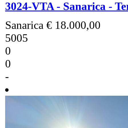
3024-VTA - Sanarica - Te
Sanarica
€ 18.000,00
5005
0
0
-