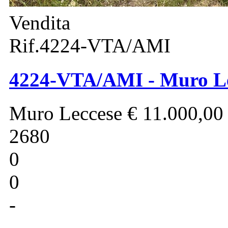
Vendita
Rif.4224-VTA/AMI
4224-VTA/AMI - Muro Lec
Muro Leccese
€ 11.000,00
2680
0
0
-