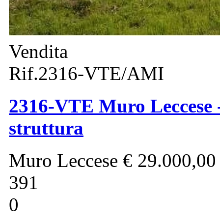
Vendita
Rif.2316-VTE/AMI
2316-VTE Muro Leccese - 
struttura
Muro Leccese
€ 29.000,00
391
0