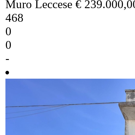
Muro Leccese
€ 239.000,0
468
0
0
-