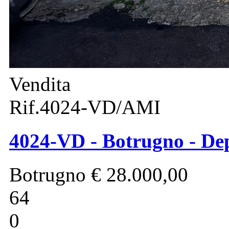
Vendita
Rif.4024-VD/AMI
4024-VD - Botrugno - Dep
Botrugno
€ 28.000,00
64
0