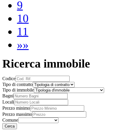
9
10
11
»»
Ricerca immobile
Codice
Tipo di contratto
Tipo di immobile
Bagni
Locali
Prezzo minimo
Prezzo massimo
Comune