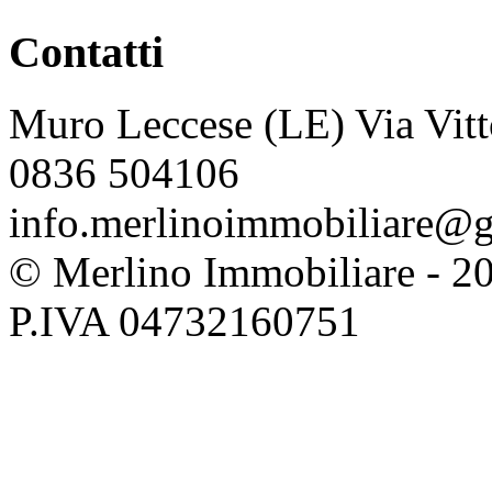
Contatti
Muro Leccese (LE) Via Vitt
0836 504106
info.merlinoimmobiliare@
© Merlino Immobiliare - 2026 
P.IVA 04732160751