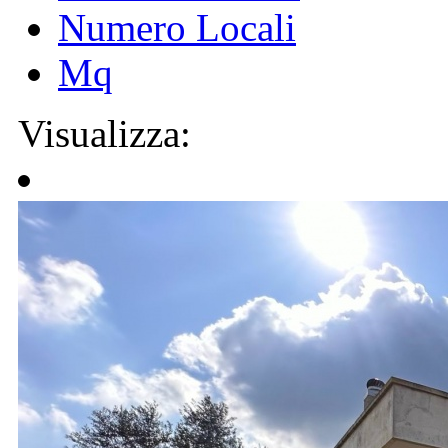
Numero Locali
Mq
Visualizza: