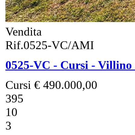
Vendita
Rif.0525-VC/AMI
0525-VC - Cursi - Villino
Cursi
€ 490.000,00
395
10
3