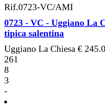
Rif.0723-VC/AMI
0723 - VC - Uggiano La C
tipica salentina
Uggiano La Chiesa
€ 245.
261
8
3
-