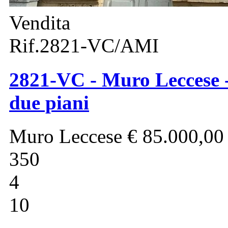
Vendita
Rif.2821-VC/AMI
2821-VC - Muro Leccese -
due piani
Muro Leccese
€ 85.000,00
350
4
10
-