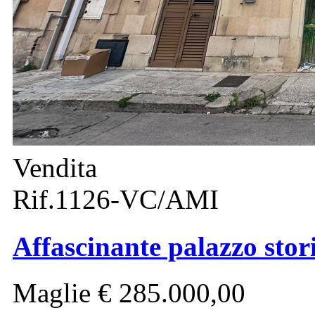
Vendita
Rif.1126-VC/AMI
Affascinante palazzo stor
Maglie
€ 285.000,00