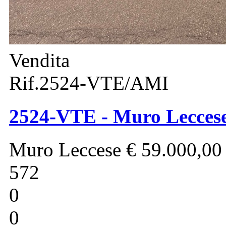
Vendita
Rif.2524-VTE/AMI
2524-VTE - Muro Leccese 
Muro Leccese
€ 59.000,00
572
0
0