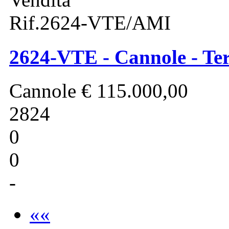
Rif.2624-VTE/AMI
2624-VTE - Cannole - Ter
Cannole
€ 115.000,00
2824
0
0
-
««