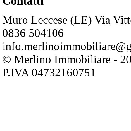
Contatti
Muro Leccese (LE) Via Vitt
0836 504106
info.merlinoimmobiliare@
© Merlino Immobiliare - 2026 
P.IVA 04732160751