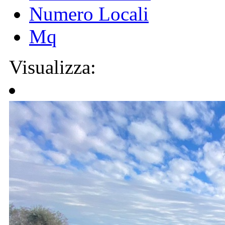
Numero Locali
Mq
Visualizza: