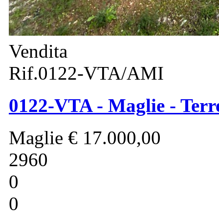
Vendita
Rif.0122-VTA/AMI
0122-VTA - Maglie - Terre
Maglie
€ 17.000,00
2960
0
0