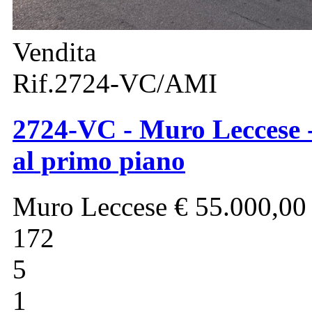
Vendita
Rif.2724-VC/AMI
2724-VC - Muro Leccese -
al primo piano
Muro Leccese
€ 55.000,00
172
5
1