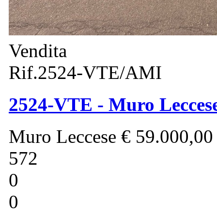
Vendita
Rif.2524-VTE/AMI
2524-VTE - Muro Leccese 
Muro Leccese
€ 59.000,00
572
0
0