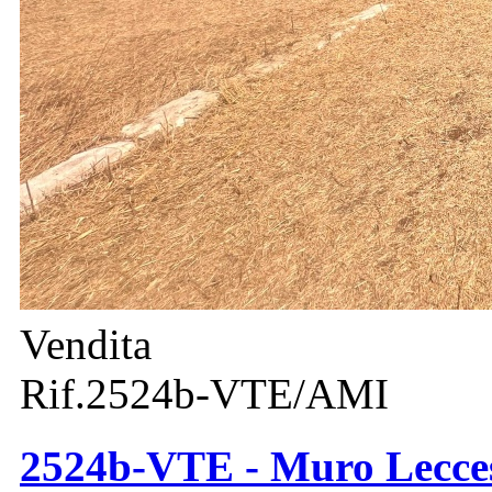
Vendita
Rif.2524b-VTE/AMI
2524b-VTE - Muro Leccese