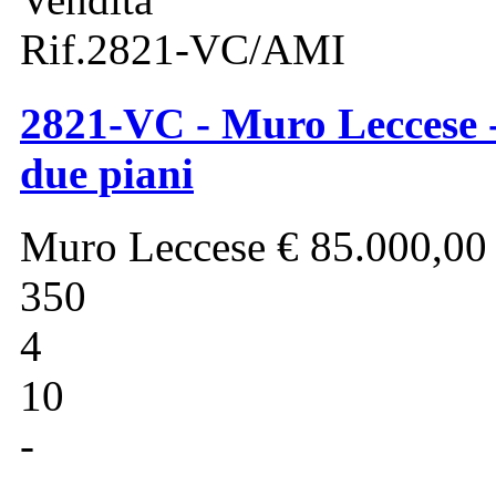
Rif.2821-VC/AMI
2821-VC - Muro Leccese -
due piani
Muro Leccese
€ 85.000,00
350
4
10
-