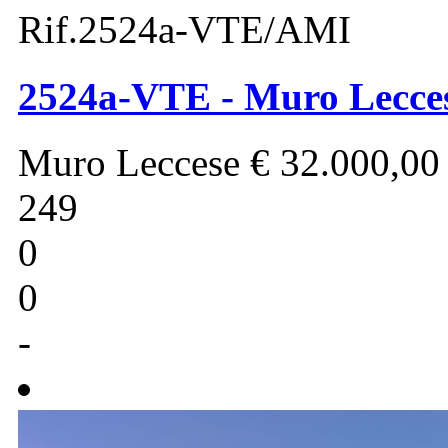
Rif.2524a-VTE/AMI
2524a-VTE - Muro Leccese
Muro Leccese
€ 32.000,00
249
0
0
-