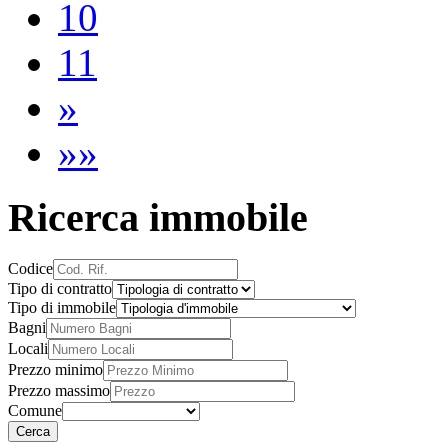
10
11
»
»»
Ricerca immobile
Codice
Tipo di contratto
Tipo di immobile
Bagni
Locali
Prezzo minimo
Prezzo massimo
Comune