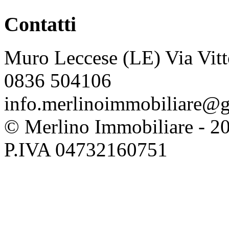
Contatti
Muro Leccese (LE) Via Vitt
0836 504106
info.merlinoimmobiliare@
© Merlino Immobiliare - 2026 
P.IVA 04732160751