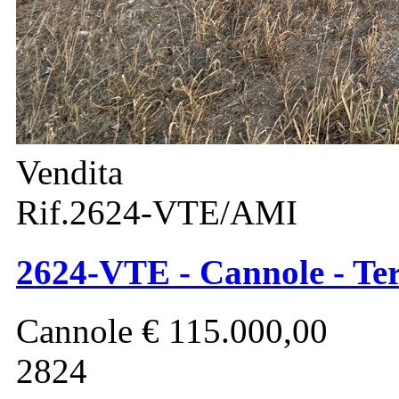
Vendita
Rif.2624-VTE/AMI
2624-VTE - Cannole - Ter
Cannole
€ 115.000,00
2824