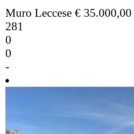
Muro Leccese
€ 35.000,00
281
0
0
-