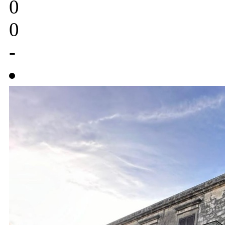
0
0
-