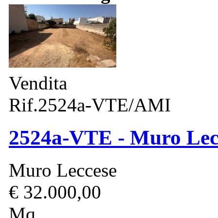
Vendita
Rif.2524a-VTE/AMI
2524a-VTE - Muro Lecce
Muro Leccese
€ 32.000,00
Mq