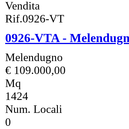
Vendita
Rif.0926-VT
0926-VTA - Melendugn
Melendugno
€ 109.000,00
Mq
1424
Num. Locali
0