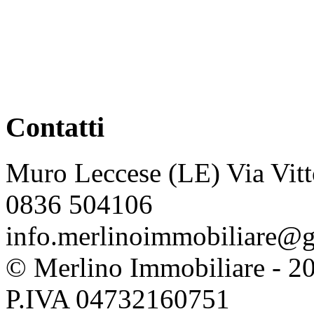
Contatti
Muro Leccese (LE) Via Vitt
0836 504106
info.merlinoimmobiliare@
© Merlino Immobiliare - 2026 
P.IVA 04732160751