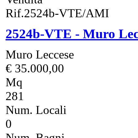
Rif.2524b-VTE/AMI
2524b-VTE - Muro Lecce
Muro Leccese
€ 35.000,00
Mq
281
Num. Locali
0
Num. Bagni