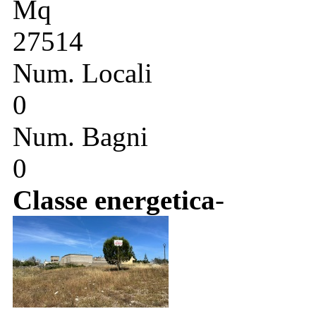
Mq
27514
Num. Locali
0
Num. Bagni
0
Classe energetica
-