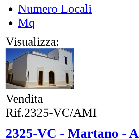
Numero Locali
Mq
Visualizza:
Vendita
Rif.2325-VC/AMI
2325-VC - Martano - Ab