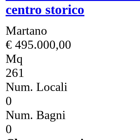
centro storico
Martano
€ 495.000,00
Mq
261
Num. Locali
0
Num. Bagni
0