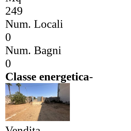
249
Num. Locali
0
Num. Bagni
0
Classe energetica
-
Vendita