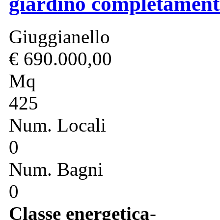
giardino completamente
Giuggianello
€ 690.000,00
Mq
425
Num. Locali
0
Num. Bagni
0
Classe energetica
-