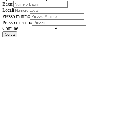
Bagni
Locali
Prezzo minimo
Prezzo massimo
Comune