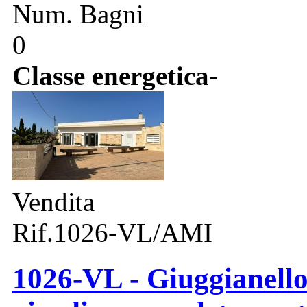
Num. Bagni
0
Classe energetica
-
Vendita
Rif.1026-VL/AMI
1026-VL - Giuggianello