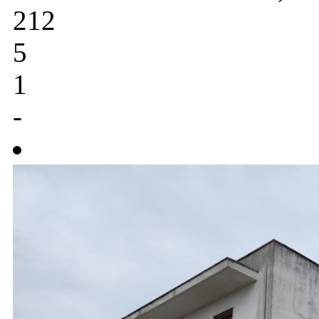
212
5
1
-