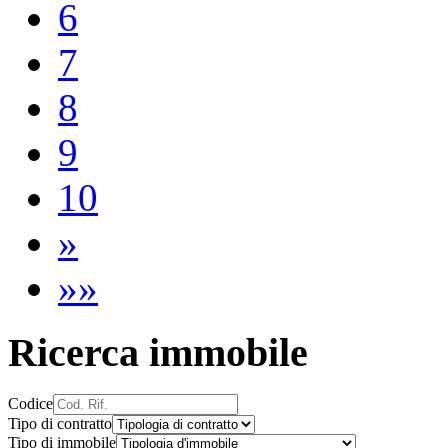
6
7
8
9
10
»
»»
Ricerca immobile
Codice
Tipo di contratto
Tipo di immobile