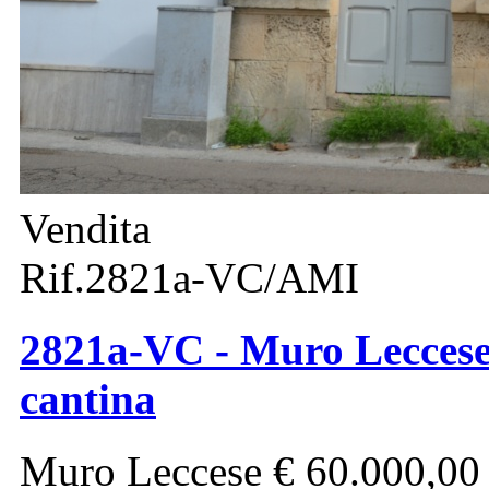
Vendita
Rif.2821a-VC/AMI
2821a-VC - Muro Leccese 
cantina
Muro Leccese
€ 60.000,00