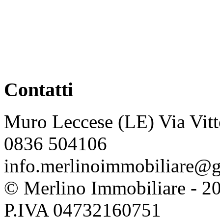
Contatti
Muro Leccese (LE) Via Vitt
0836 504106
info.merlinoimmobiliare@
© Merlino Immobiliare - 2026 
P.IVA 04732160751