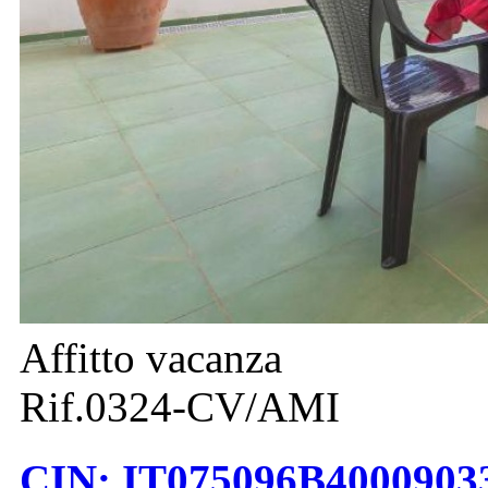
Affitto vacanza
Rif.0324-CV/AMI
CIN: IT075096B400090