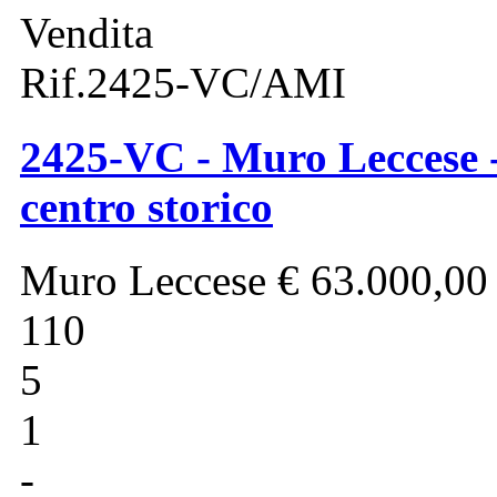
Vendita
Rif.2425-VC/AMI
2425-VC - Muro Leccese -
centro storico
Muro Leccese
€ 63.000,00
110
5
1
-