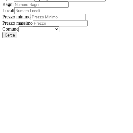
Bagni
Locali
Prezzo minimo
Prezzo massimo
Comune