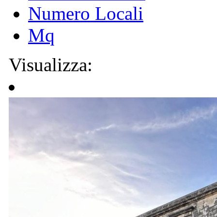
Numero Locali
Mq
Visualizza: