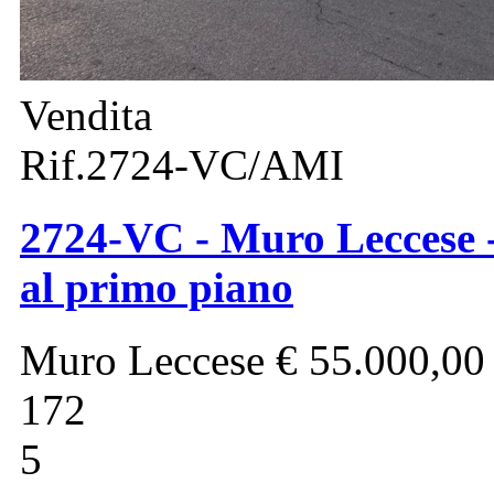
Vendita
Rif.2724-VC/AMI
2724-VC - Muro Leccese -
al primo piano
Muro Leccese
€ 55.000,00
172
5