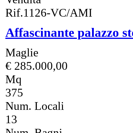
Rif.1126-VC/AMI
Affascinante palazzo st
Maglie
€ 285.000,00
Mq
375
Num. Locali
13
Num. Bagni