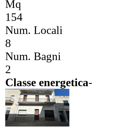
Mq
154
Num. Locali
8
Num. Bagni
2
Classe energetica
-