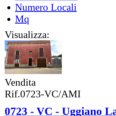
Numero Locali
Mq
Visualizza:
Vendita
Rif.0723-VC/AMI
0723 - VC - Uggiano La