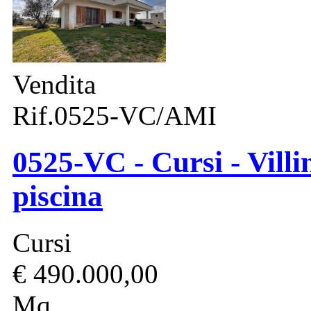
Vendita
Rif.0525-VC/AMI
0525-VC - Cursi - Vill
piscina
Cursi
€ 490.000,00
Mq