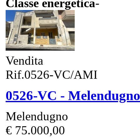
Classe energetica
-
Vendita
Rif.0526-VC/AMI
0526-VC - Melendugno 
Melendugno
€ 75.000,00