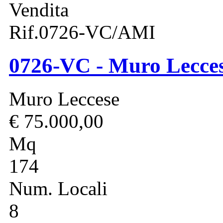
Vendita
Rif.0726-VC/AMI
0726-VC - Muro Leccese
Muro Leccese
€ 75.000,00
Mq
174
Num. Locali
8