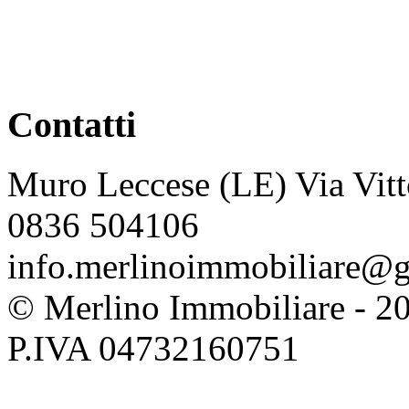
Contatti
Muro Leccese (LE) Via Vitt
0836 504106
info.merlinoimmobiliare@
© Merlino Immobiliare - 2026 
P.IVA 04732160751