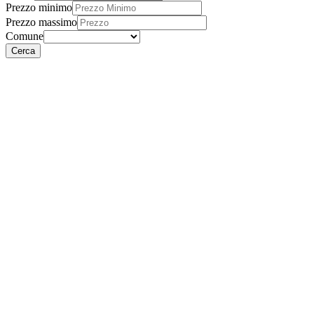
Prezzo minimo
Prezzo massimo
Comune