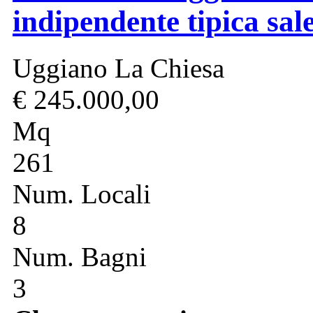
indipendente tipica sal
Uggiano La Chiesa
€ 245.000,00
Mq
261
Num. Locali
8
Num. Bagni
3