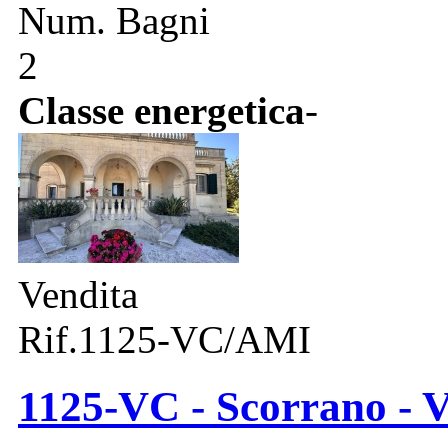
Num. Bagni
2
Classe energetica
-
Vendita
Rif.1125-VC/AMI
1125-VC - Scorrano - Vi