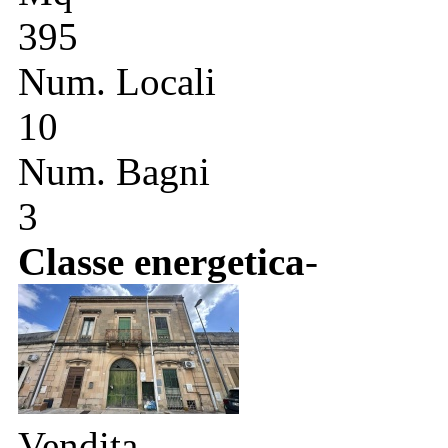
395
Num. Locali
10
Num. Bagni
3
Classe energetica
-
Vendita