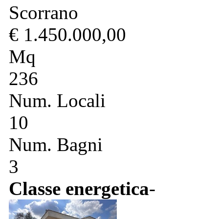
Scorrano
€ 1.450.000,00
Mq
236
Num. Locali
10
Num. Bagni
3
Classe energetica
-