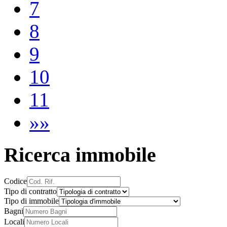
7
8
9
10
11
»»
Ricerca immobile
Codice
Tipo di contratto
Tipo di immobile
Bagni
Locali