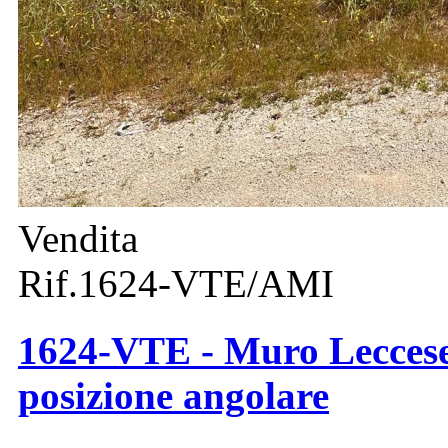
Vendita
Rif.1624-VTE/AMI
1624-VTE - Muro Leccese -
posizione angolare