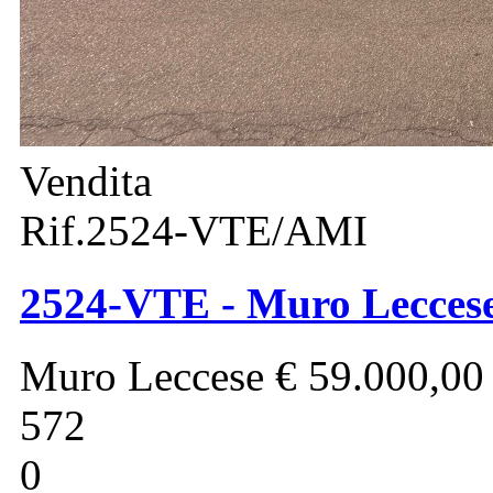
Vendita
Rif.2524-VTE/AMI
2524-VTE - Muro Leccese 
Muro Leccese
€ 59.000,00
572
0