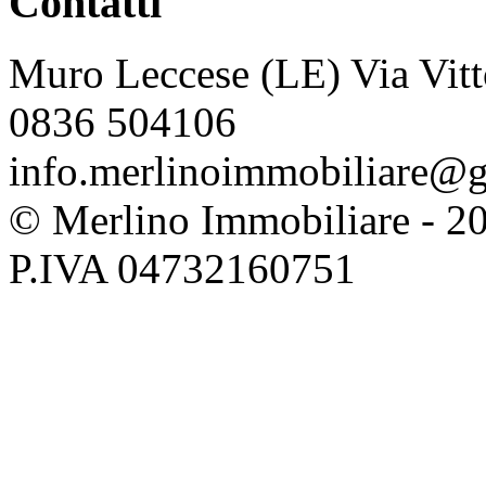
Contatti
Muro Leccese (LE) Via Vitt
0836 504106
info.merlinoimmobiliare@
© Merlino Immobiliare - 2026 
P.IVA 04732160751