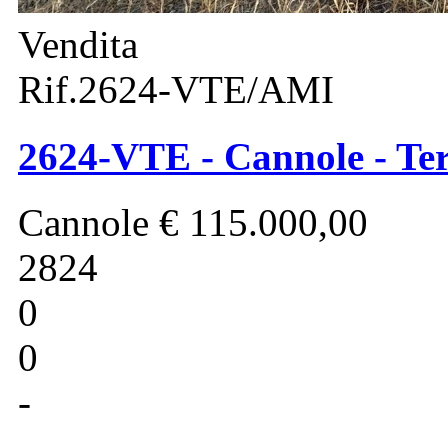
Vendita
Rif.2624-VTE/AMI
2624-VTE - Cannole - Ter
Cannole
€ 115.000,00
2824
0
0
-