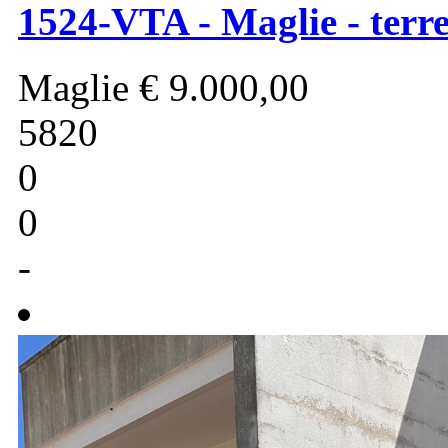
1524-VTA - Maglie - terr
Maglie
€ 9.000,00
5820
0
0
-