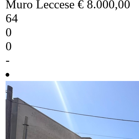
Muro Leccese
€ 8.000,00
64
0
0
-