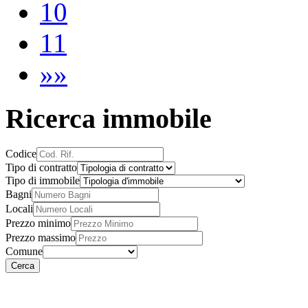
10
11
»»
Ricerca immobile
Codice
Tipo di contratto
Tipo di immobile
Bagni
Locali
Prezzo minimo
Prezzo massimo
Comune