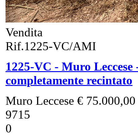
Vendita
Rif.1225-VC/AMI
1225-VC - Muro Leccese -
completamente recintato
Muro Leccese
€ 75.000,00
9715
0