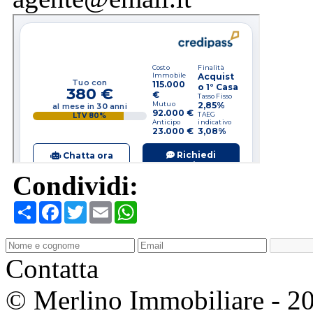
Condividi:
Condividi
Facebook
Twitter
Email
WhatsApp
Contatta
© Merlino Immobiliare - 2026 