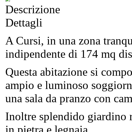
Descrizione
Dettagli
A Cursi, in una zona tranq
indipendente di 174 mq dis
Questa abitazione si compo
ampio e luminoso soggiorno
una sala da pranzo con cami
Inoltre splendido giardino 
in pietra e legnaia.