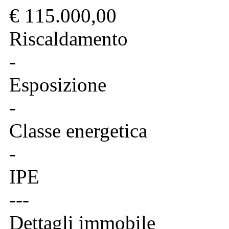
€ 115.000,00
Riscaldamento
-
Esposizione
-
Classe energetica
-
IPE
---
Dettagli immobile