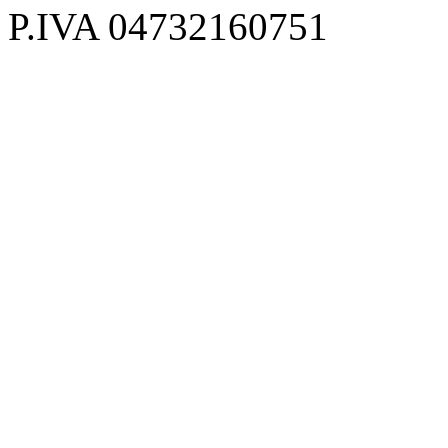
P.IVA 04732160751