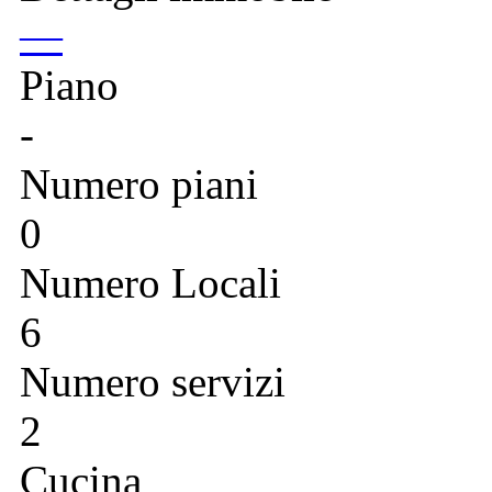
—
Piano
-
Numero piani
0
Numero Locali
6
Numero servizi
2
Cucina