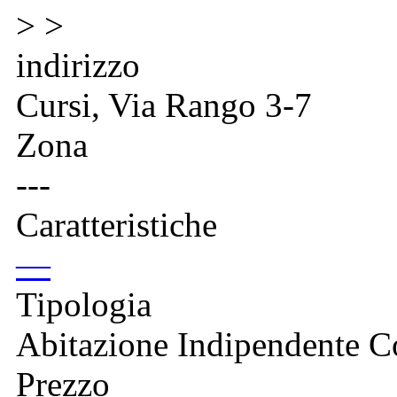
> >
indirizzo
Cursi, Via Rango 3-7
Zona
---
Caratteristiche
—
Tipologia
Abitazione Indipendente C
Prezzo