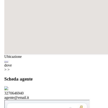
Ubicazione
—
dove
> >
Scheda agente
3270646940
agente@email.it