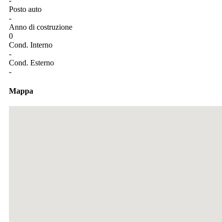
-
Posto auto
-
Anno di costruzione
0
Cond. Interno
-
Cond. Esterno
-
Mappa