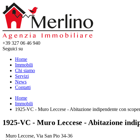
+39 327 06 46 940
Seguici su
Home
Immobili
Chi siamo
Servizi
News
Contatti
Home
Immobili
1925-VC - Muro Leccese - Abitazione indipendente con scoper
1925-VC - Muro Leccese - Abitazione indi
Muro Leccese, Via San Pio 34-36