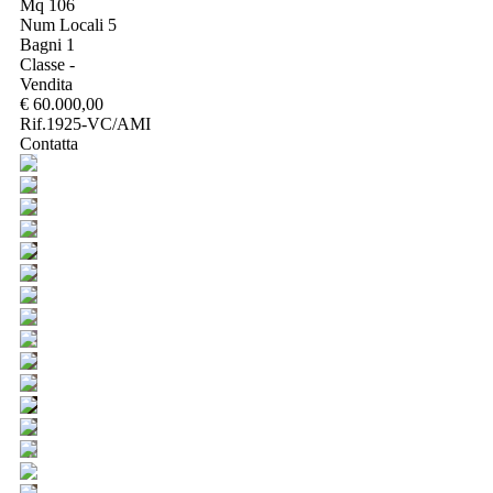
Mq 106
Num Locali 5
Bagni 1
Classe -
Vendita
€ 60.000,00
Rif.1925-VC/AMI
Contatta