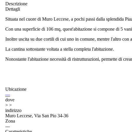
Descrizione
Dettagli
Situata nel cuore di Muro Leccese, a pochi passi dalla splendida Pia
Con una superficie di 106 mq, quest'abitazione si compone di 5 vani 
Inoltre uscita su due cortili di cui uno in comune, mentre l'altro con
La cantina sottostante voltata a stella completa l'abitazione.
Nonostante l'abitazione necessità di ristrutturazioni, permette di crear
Ubicazione
—
dove
> >
indirizzo
Muro Leccese, Via San Pio 34-36
Zona
---
Caratteristiche