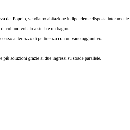
zza del Popolo, vendiamo abitazione indipendente disposta interamente a
di cui uno voltato a stella e un bagno.
 accesso al terrazzo di pertinenza con un vano aggiuntivo.
e più soluzioni grazie ai due ingressi su strade parallele.