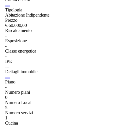
—
Tipologia
Abitazione Indipendente
Prezzo
€ 60.000,00
Riscaldamento
-
Esposizione
-
Classe energetica
-
IPE
---
Dettagli immobile
—
Piano
-
Numero piani
0
Numero Locali
5
Numero servizi
1
Cucina