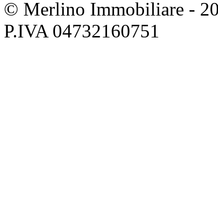
© Merlino Immobiliare - 2026 
P.IVA 04732160751