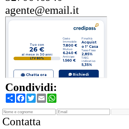
agente@email.it
Condividi:
Condividi
Facebook
Twitter
Email
WhatsApp
Contatta