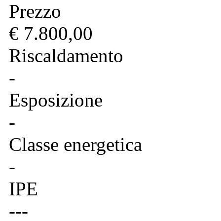
Prezzo
€ 7.800,00
Riscaldamento
-
Esposizione
-
Classe energetica
-
IPE
---