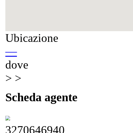
Ubicazione
—
dove
> >
Scheda agente
3270646940